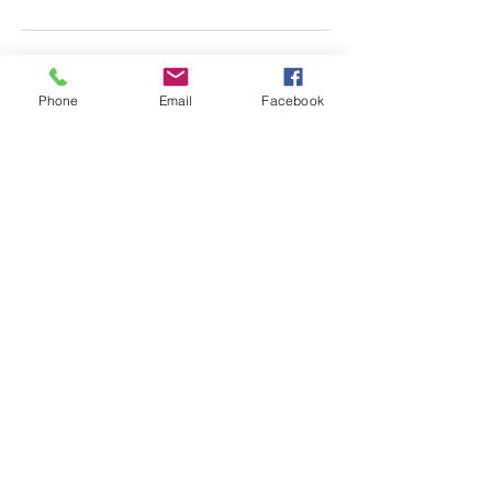
Séances à venir
Phone
Email
Facebook
Réserver
Coordonnées