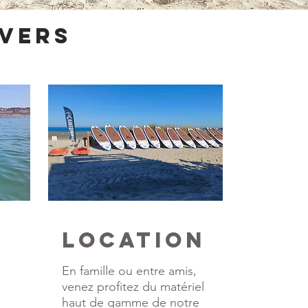
ivers
lOCATION
En famille ou entre amis,
n
venez profitez du matériel
haut de gamme de notre