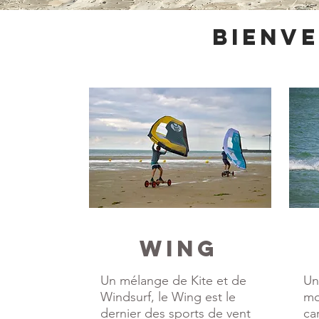
Bienv
wing
Un mélange de Kite et de
Un
Windsurf, le Wing est le
mo
dernier des sports de vent
ca