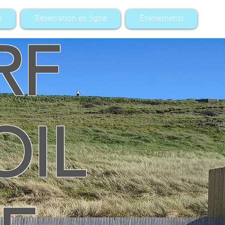
n
Réservation en ligne
Événements
RF
OIL