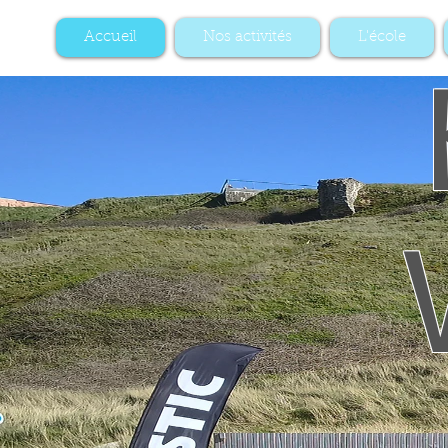
Accueil
Nos activités
L'école