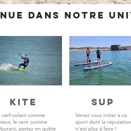
enue dans notre un
KITE
sUP
 cerf-volant comme
Venez vous initier à ce
teur, le vent comme
sport dont la réputatio
rburant, partez en quête
n'est plus à faire !