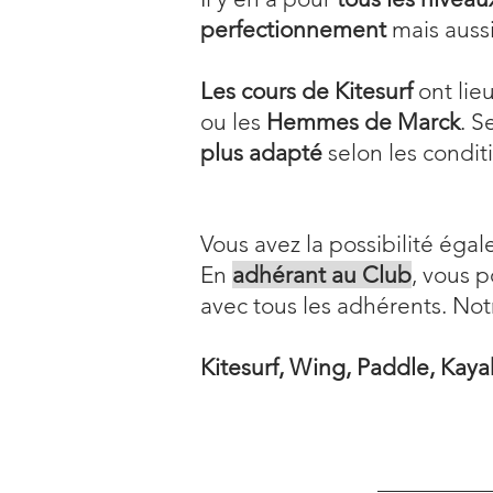
perfectionnement
mais auss
Les cours de Kitesurf
ont lie
ou les
Hemmes de Marck
. S
plus adapté
selon les condit
Vous avez la possibilité ég
En
adhérant au Club
, vous p
avec tous les adhérents. N
Kitesurf, Wing, Paddle, Kaya