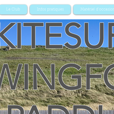
Le Club
Infos pratiques
Matériel d'occasio
KITESU
WINGF