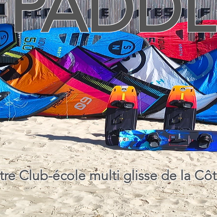
PADDL
tre Club-école multi glisse de la Cô