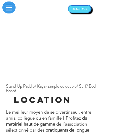
RESERVEZ
Stand Up Paddle/ Kayak simple ou double/ Surf/ Body
Board
LOCATION
Le meilleur moyen de se divertir seul, entre
amis, collègue ou en famille !
Profitez
du
matériel haut de gamme
de l'association
sélectionné
par des
pratiquants de longue