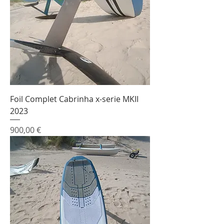
Foil Complet Cabrinha x-serie MKII
2023
Prix
900,00 €