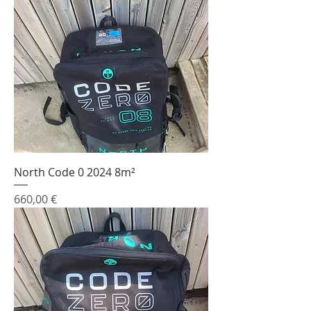
North Code 0 2024 8m²
Prix
660,00 €