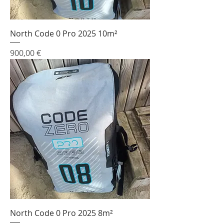
North Code 0 Pro 2025 10m²
Prix
900,00 €
North Code 0 Pro 2025 8m²