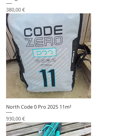
Prix
380,00 €
North Code 0 Pro 2025 11m²
Prix
930,00 €