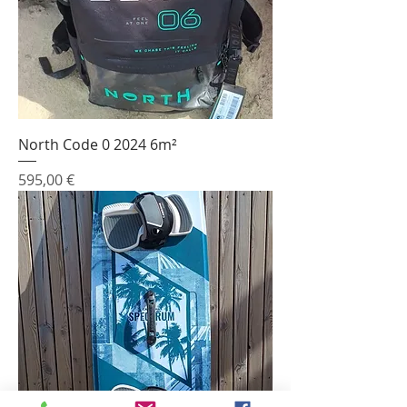
North Code 0 2024 6m²
Prix
595,00 €