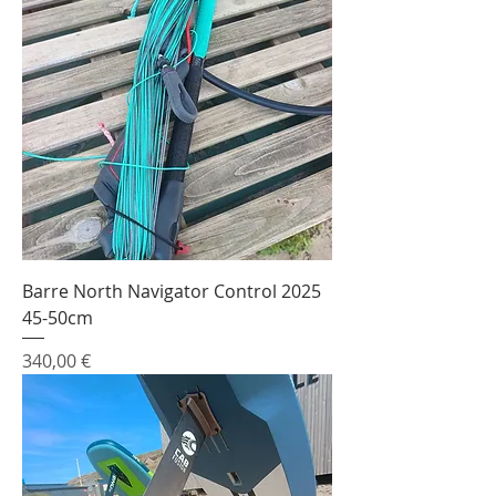
Barre North Navigator Control 2025
45-50cm
Prix
340,00 €